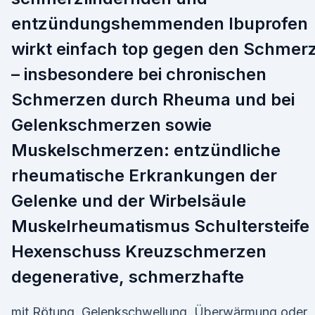
entzündungshemmenden Ibuprofen
wirkt einfach top gegen den Schmer
– insbesondere bei chronischen
Schmerzen durch Rheuma und bei
Gelenkschmerzen sowie
Muskelschmerzen: entzündliche
rheumatische Erkrankungen der
Gelenke und der Wirbelsäule
Muskelrheumatismus Schultersteife
Hexenschuss Kreuzschmerzen
degenerative, schmerzhafte
mit Rötung, Gelenkschwellung, Überwärmung oder