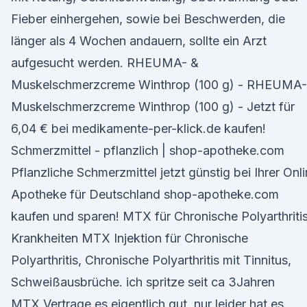
Fieber einhergehen, sowie bei Beschwerden, die
länger als 4 Wochen andauern, sollte ein Arzt
aufgesucht werden. RHEUMA- &
Muskelschmerzcreme Winthrop (100 g) - RHEUMA-
Muskelschmerzcreme Winthrop (100 g) - Jetzt für
6,04 € bei medikamente-per-klick.de kaufen!
Schmerzmittel - pflanzlich | shop-apotheke.com
Pflanzliche Schmerzmittel jetzt günstig bei Ihrer Onl
Apotheke für Deutschland shop-apotheke.com
kaufen und sparen! MTX für Chronische Polyarthritis
Krankheiten MTX Injektion für Chronische
Polyarthritis, Chronische Polyarthritis mit Tinnitus,
Schweißausbrüche. ich spritze seit ca 3Jahren
MTX.Vertrage es eigentlich gut, nur leider hat es