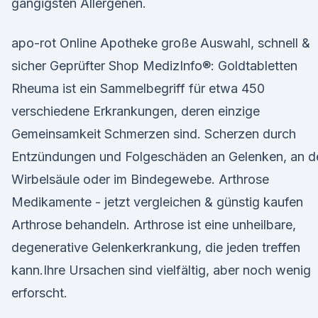
gängigsten Allergenen.
apo-rot Online Apotheke große Auswahl, schnell &
sicher Geprüfter Shop MedizInfo®: Goldtabletten
Rheuma ist ein Sammelbegriff für etwa 450
verschiedene Erkrankungen, deren einzige
Gemeinsamkeit Schmerzen sind. Scherzen durch
Entzündungen und Folgeschäden an Gelenken, an d
Wirbelsäule oder im Bindegewebe. Arthrose
Medikamente - jetzt vergleichen & günstig kaufen
Arthrose behandeln. Arthrose ist eine unheilbare,
degenerative Gelenkerkrankung, die jeden treffen
kann.Ihre Ursachen sind vielfältig, aber noch wenig
erforscht.