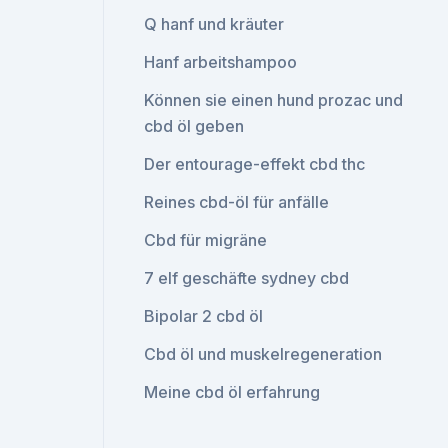
Q hanf und kräuter
Hanf arbeitshampoo
Können sie einen hund prozac und
cbd öl geben
Der entourage-effekt cbd thc
Reines cbd-öl für anfälle
Cbd für migräne
7 elf geschäfte sydney cbd
Bipolar 2 cbd öl
Cbd öl und muskelregeneration
Meine cbd öl erfahrung