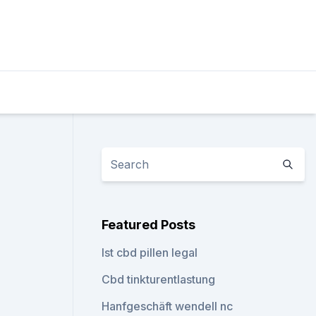
Featured Posts
Ist cbd pillen legal
Cbd tinkturentlastung
Hanfgeschäft wendell nc