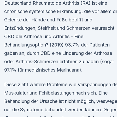
Deutschland Rheumatoide Arthritis (RA) ist eine
chronische systemische Erkrankung, die vor allem d
Gelenke der Hände und Füße betrifft und
Entzündungen, Steifheit und Schmerzen verursacht.
CBD bei Arthrose und Arthritis - Eine
Behandlungsoption? (2019) 93,7% der Patienten
gaben an, durch CBD eine Linderung der Arthrose
oder Arthritis-Schmerzen erfahren zu haben (sogar
97,1% für medizinisches Marihuana).
Diese zieht weitere Probleme wie Verspannungen d
Muskulatur und Fehlbelastungen nach sich. Eine
Behandlung der Ursache ist nicht möglich, wesweg
nur die Symptome behandelt werden können. Gege