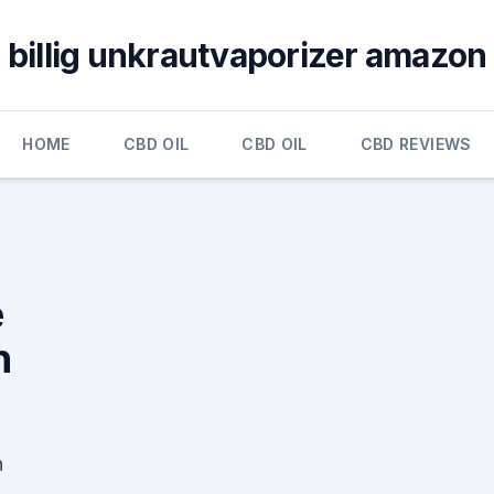
billig unkrautvaporizer amazon
HOME
CBD OIL
CBD OIL
CBD REVIEWS
e
n
n