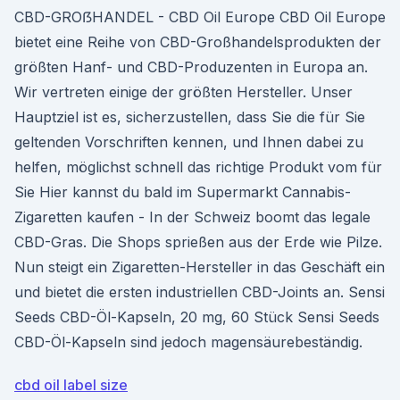
CBD-GROẞHANDEL - CBD Oil Europe CBD Oil Europe
bietet eine Reihe von CBD-Großhandelsprodukten der
größten Hanf- und CBD-Produzenten in Europa an.
Wir vertreten einige der größten Hersteller. Unser
Hauptziel ist es, sicherzustellen, dass Sie die für Sie
geltenden Vorschriften kennen, und Ihnen dabei zu
helfen, möglichst schnell das richtige Produkt vom für
Sie Hier kannst du bald im Supermarkt Cannabis-
Zigaretten kaufen - In der Schweiz boomt das legale
CBD-Gras. Die Shops sprießen aus der Erde wie Pilze.
Nun steigt ein Zigaretten-Hersteller in das Geschäft ein
und bietet die ersten industriellen CBD-Joints an. Sensi
Seeds CBD-Öl-Kapseln, 20 mg, 60 Stück Sensi Seeds
CBD-Öl-Kapseln sind jedoch magensäurebeständig.
cbd oil label size