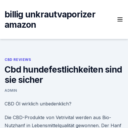
Skip
to
billig unkrautvaporizer
content
amazon
CBD REVIEWS
Cbd hundefestlichkeiten sind
sie sicher
ADMIN
CBD Öl wirklich unbedenklich?
Die CBD-Produkte von Vetrivital werden aus Bio-
Nutzhanf in Lebensmittelqualität gewonnen. Der Hanf