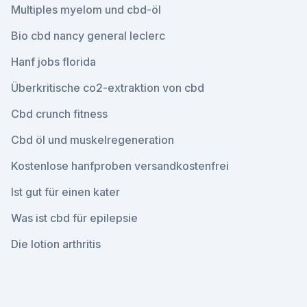
Multiples myelom und cbd-öl
Bio cbd nancy general leclerc
Hanf jobs florida
Überkritische co2-extraktion von cbd
Cbd crunch fitness
Cbd öl und muskelregeneration
Kostenlose hanfproben versandkostenfrei
Ist gut für einen kater
Was ist cbd für epilepsie
Die lotion arthritis