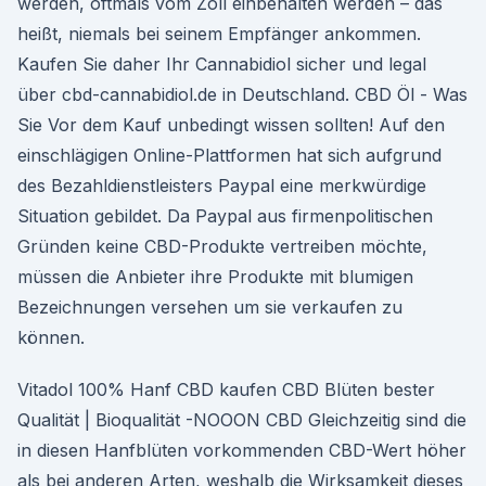
werden, oftmals vom Zoll einbehalten werden – das
heißt, niemals bei seinem Empfänger ankommen.
Kaufen Sie daher Ihr Cannabidiol sicher und legal
über cbd-cannabidiol.de in Deutschland. CBD Öl - Was
Sie Vor dem Kauf unbedingt wissen sollten! Auf den
einschlägigen Online-Plattformen hat sich aufgrund
des Bezahldienstleisters Paypal eine merkwürdige
Situation gebildet. Da Paypal aus firmenpolitischen
Gründen keine CBD-Produkte vertreiben möchte,
müssen die Anbieter ihre Produkte mit blumigen
Bezeichnungen versehen um sie verkaufen zu
können.
Vitadol 100% Hanf CBD kaufen CBD Blüten bester
Qualität | Bioqualität -NOOON CBD Gleichzeitig sind die
in diesen Hanfblüten vorkommenden CBD-Wert höher
als bei anderen Arten, weshalb die Wirksamkeit dieses