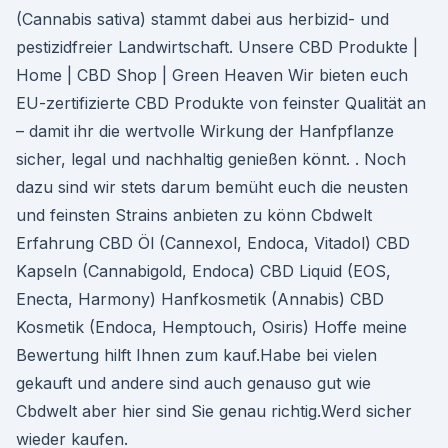
(Cannabis sativa) stammt dabei aus herbizid- und
pestizidfreier Landwirtschaft. Unsere CBD Produkte |
Home | CBD Shop | Green Heaven Wir bieten euch
EU-zertifizierte CBD Produkte von feinster Qualität an
– damit ihr die wertvolle Wirkung der Hanfpflanze
sicher, legal und nachhaltig genießen könnt. . Noch
dazu sind wir stets darum bemüht euch die neusten
und feinsten Strains anbieten zu könn Cbdwelt
Erfahrung CBD Öl (Cannexol, Endoca, Vitadol) CBD
Kapseln (Cannabigold, Endoca) CBD Liquid (EOS,
Enecta, Harmony) Hanfkosmetik (Annabis) CBD
Kosmetik (Endoca, Hemptouch, Osiris) Hoffe meine
Bewertung hilft Ihnen zum kauf.Habe bei vielen
gekauft und andere sind auch genauso gut wie
Cbdwelt aber hier sind Sie genau richtig.Werd sicher
wieder kaufen.