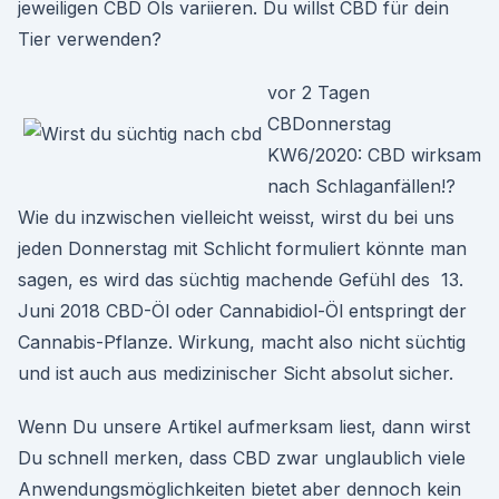
jeweiligen CBD Öls variieren. Du willst CBD für dein
Tier verwenden?
vor 2 Tagen
CBDonnerstag
KW6/2020: CBD wirksam
nach Schlaganfällen!?
Wie du inzwischen vielleicht weisst, wirst du bei uns
jeden Donnerstag mit Schlicht formuliert könnte man
sagen, es wird das süchtig machende Gefühl des 13.
Juni 2018 CBD-Öl oder Cannabidiol-Öl entspringt der
Cannabis-Pflanze. Wirkung, macht also nicht süchtig
und ist auch aus medizinischer Sicht absolut sicher.
Wenn Du unsere Artikel aufmerksam liest, dann wirst
Du schnell merken, dass CBD zwar unglaublich viele
Anwendungsmöglichkeiten bietet aber dennoch kein