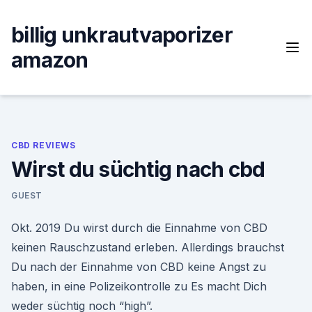
Skip
to
billig unkrautvaporizer
content
amazon
CBD REVIEWS
Wirst du süchtig nach cbd
GUEST
Okt. 2019 Du wirst durch die Einnahme von CBD
keinen Rauschzustand erleben. Allerdings brauchst
Du nach der Einnahme von CBD keine Angst zu
haben, in eine Polizeikontrolle zu Es macht Dich
weder süchtig noch “high”.