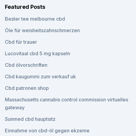
Featured Posts
Bester tee melbourne cbd
Öle für weisheitszahnschmerzen
Cbd für trauer
Lucovitaal cbd 5 mg kapseln
Cbd ölvorschriften
Cbd kaugummi zum verkauf uk
Cbd patronen shop
Massachusetts cannabis control commission virtuelles
gateway
Sunmed cbd hauptsitz
Einnahme von cbd-öl gegen ekzeme