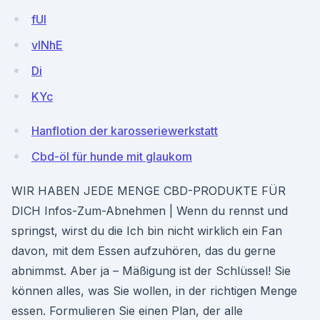
fUl
vlNhE
Di
KYc
Hanflotion der karosseriewerkstatt
Cbd-öl für hunde mit glaukom
WIR HABEN JEDE MENGE CBD-PRODUKTE FÜR
DICH Infos-Zum-Abnehmen | Wenn du rennst und
springst, wirst du die Ich bin nicht wirklich ein Fan
davon, mit dem Essen aufzuhören, das du gerne
abnimmst. Aber ja – Mäßigung ist der Schlüssel! Sie
können alles, was Sie wollen, in der richtigen Menge
essen. Formulieren Sie einen Plan, der alle