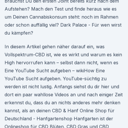
brauchst Du den ersten Joint bereits kurz nach dem
Aufstehen? Mach den Test und finde heraus wie es
um Deinen Cannabiskonsum steht: noch im Rahmen
oder schon auffällig viel? Dark Palace - Für wen wirst
du kämpfen?
In diesem Artikel gehen näher darauf ein, was
Vollspektrum-CBD ist, wie es wirkt und warum es kein
High hervorrufen kann – selbst dann nicht, wenn es
Eine YouTube Sucht aufgeben – wikiHow Eine
YouTube Sucht aufgeben. YouTube-süchtig zu
werden ist nicht lustig. Anfangs siehst du dir hier und
dort ein paar wahllose Videos an und nach einiger Zeit
erkennst du, dass du an nichts anderes mehr denken
kannst, als an deinen CBD & Hanf Online Shop für
Deutschland - Hanfgartenshop Hanfgarten ist der
Onlineshop für CBD Blüten, CBD Gras und CBD