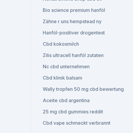
Bio science premium hanföl
Zähne r uns hempstead ny
Hanföl-positiver drogentest
Cbd kokosmilch
Zilis ultracell hanföl zutaten
Nc cbd unternehmen
Cbd klinik balsam
Wally tropfen 50 mg cbd bewertung
Aceite cbd argentina
25 mg cbd gummies reddit
Cbd vape schmeckt verbrannt