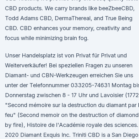
CBD products. We carry brands like beeZbeeCBD,
Todd Adams CBD, DermaThereal, and True Being
CBD. CBD enhances your memory, creativity and
focus while minimizing brain fog.
Unser Handelsplatz ist von Privat für Privat und
Weiterverkäufer! Bei speziellen Fragen zu unseren
Diamant- und CBN-Werkzeugen erreichen Sie uns
unter der Telefonnummer 033205-74631 Montag bi
Donnerstag zwischen 8 - 17 Uhr und Lavoisier (1772
"Second mémoire sur la destruction du diamant par 
feu" (Second memoir on the destruction of diamond
by fire), Histoire de l'Académie royale des sciences
2020 Diamant Exquis Inc. Triniti CBD is a San Diego