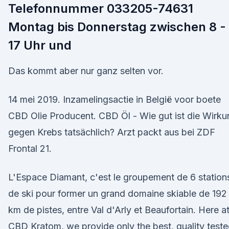
Telefonnummer 033205-74631
Montag bis Donnerstag zwischen 8 -
17 Uhr und
Das kommt aber nur ganz selten vor.
14 mei 2019. Inzamelingsactie in België voor boete
CBD Olie Producent. CBD Öl - Wie gut ist die Wirku
gegen Krebs tatsächlich? Arzt packt aus bei ZDF
Frontal 21.
L'Espace Diamant, c'est le groupement de 6 station
de ski pour former un grand domaine skiable de 192
km de pistes, entre Val d'Arly et Beaufortain. Here a
CBD Kratom, we provide only the best, quality test