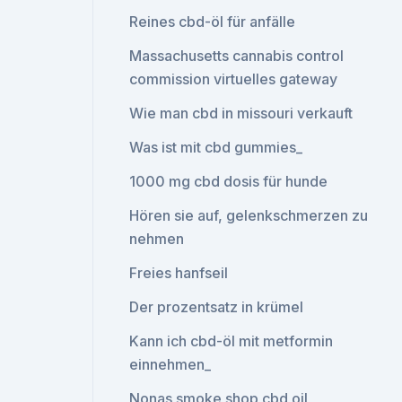
Reines cbd-öl für anfälle
Massachusetts cannabis control
commission virtuelles gateway
Wie man cbd in missouri verkauft
Was ist mit cbd gummies_
1000 mg cbd dosis für hunde
Hören sie auf, gelenkschmerzen zu
nehmen
Freies hanfseil
Der prozentsatz in krümel
Kann ich cbd-öl mit metformin
einnehmen_
Nonas smoke shop cbd oil