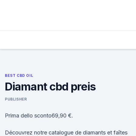
Skip
to
content
BEST CBD OIL
Diamant cbd preis
PUBLISHER
Prima dello sconto69,90 €.
Découvrez notre catalogue de diamants et faîtes