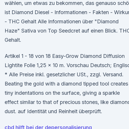
wählen, um etwas zu bekommen, das genauso sch
ist Diamond Diesel - Informationen - Fakten - Wirk
- THC Gehalt Alle Informationen über "Diamond
Haze" Sativa von Top Seedcret auf einen Blick. TH
Gehalt.
Artikel 1 - 18 von 18 Easy-Grow Diamond Diffusion
Lightite Folie 1,25 x 10 m. Vorschau Deutsch; Englis
* Alle Preise inkl. gesetzlicher USt., zzgl. Versand.
Beating the gold with a diamond tipped tool creates
tiny indentations on the surface, giving a sparkle
effect similar to that of precious stones, like diamon
dust. auf Identität und Reinheit überprüft.
cbd hilft bei der depersonalisierung