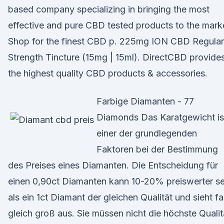
based company specializing in bringing the most
effective and pure CBD tested products to the mark
Shop for the finest CBD p. 225mg ION CBD Regular
Strength Tincture (15mg | 15ml). DirectCBD provide
the highest quality CBD products & accessories.
Farbige Diamanten - 77
Diamonds Das Karatgewicht is
einer der grundlegenden
Faktoren bei der Bestimmung
des Preises eines Diamanten. Die Entscheidung für
einen 0,90ct Diamanten kann 10-20% preiswerter se
als ein 1ct Diamant der gleichen Qualität und sieht fa
gleich groß aus. Sie müssen nicht die höchste Qualit