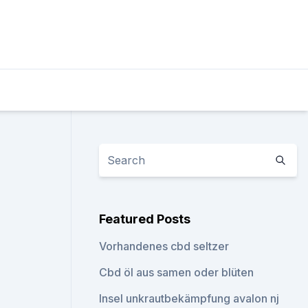
Featured Posts
Vorhandenes cbd seltzer
Cbd öl aus samen oder blüten
Insel unkrautbekämpfung avalon nj