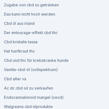
Zugabe von cbd zu getränken
Das kann nicht hoch werden
Cbd öl aus irland
Der entourage-effekt cbd thc
Cbd kristalle tasse
Hat hanfkraut thc
Cbd und thc für krebskranke hunde
Vanille-cbd-öl (vollspektrum)
Cbd alter va
Ac dc cbd oil zu verkaufen
Endocannabinoid mangel (cecd)
Walgreens cbd ölprodukte