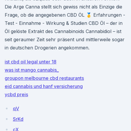
Die Arge Canna stellt sich gewiss nicht als Einzige die
Frage, ob die angegebenen CBD ÖL 🥇 Erfahrungen -
Test - Einnahme - Wirkung & Studien CBD Öl – der in
Öl gelöste Extrakt des Cannabinoids Cannabidiol – ist
seit geraumer Zeit sehr präsent und mittlerweile sogar
in deutschen Drogerien angekommen.
ist cbd oil legal unter 18
was ist mango cannabis_
groupon melbourne cbd restaurants
eid cannabis und hanf versicherung
ycbd preis
qV
SrKd
cX