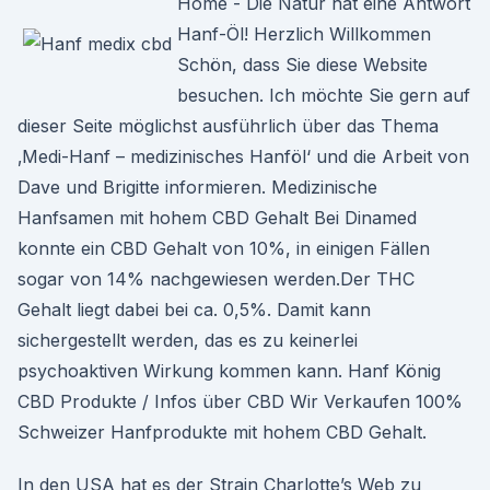
Home - Die Natur hat eine Antwort
Hanf-Öl! Herzlich Willkommen
Schön, dass Sie diese Website
besuchen. Ich möchte Sie gern auf
dieser Seite möglichst ausführlich über das Thema
‚Medi-Hanf – medizinisches Hanföl‘ und die Arbeit von
Dave und Brigitte informieren. Medizinische
Hanfsamen mit hohem CBD Gehalt Bei Dinamed
konnte ein CBD Gehalt von 10%, in einigen Fällen
sogar von 14% nachgewiesen werden.Der THC
Gehalt liegt dabei bei ca. 0,5%. Damit kann
sichergestellt werden, das es zu keinerlei
psychoaktiven Wirkung kommen kann. Hanf König
CBD Produkte / Infos über CBD Wir Verkaufen 100%
Schweizer Hanfprodukte mit hohem CBD Gehalt.
In den USA hat es der Strain Charlotte’s Web zu