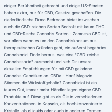
einiger Berühmtheit gebracht und einige US-Staaten
haben extra, nur für CBD, Gesetze geschaffen. Die
niederländische Firma Bedrocan bietet inzwischen
auch die CBD-reichen Sorten Bedrolit mit kaum THC
und CBD-Reiche Cannabis Sorten - Zamnesia CBD ist,
vor allem wenn es um den Cannabiskonsum aus
therapeutischen Gründen geht, ein äußerst begehrtes
Cannabinoid. Finde heraus, was eine "CBD-reiche
Cannabissorte" ausmacht und sieh Dir unsere
aktuellen Empfehlungen für mit CBD geladene
Cannabis-Genetiken an. CBDa - Hanf Magazin
Stimmen die Wirkstoffgehalte? Cannabidiol ist ein
teures Gut, immer mehr Händler legen eigene CBD
Produkte auf. Diese gibt es als Öle in verschiedenen
Konzentrationen, in Kapseln, als hochkonzentrierte
Kristalle, als eLiquids oder auch in anderen Formen.