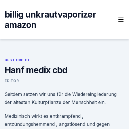
Skip
to
billig unkrautvaporizer
content
amazon
BEST CBD OIL
Hanf medix cbd
EDITOR
Seitdem setzen wir uns für die Wiedereingliederung
der ältesten Kulturpflanze der Menschheit ein.
Medizinisch wirkt es entkrampfend ,
entzündungshemmend , angstlösend und gegen