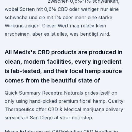
zwischen 0,6%-1% schwanken,
wobei Sorten mit 0,6% CBD oder weniger nur eine
schwache und die mit 1% oder mehr eine starke
Wirkung zeigen. Dieser Wert mag relativ klein
erscheinen, aber es ist alles, was benötigt wird.
All Medix's CBD products are produced in
clean, modern facilities, every ingredient
is lab-tested, and their local hemp source
comes from the beautiful state of
Quick Summary Receptra Naturals prides itself on
only using hand-picked premium floral hemp. Quality
Therapeutics offer CBD & Medical marijuana delivery
services in San Diego at your doorstep.
Meine Erfahrung mit CBD-Hanftee CBD Hanftee in