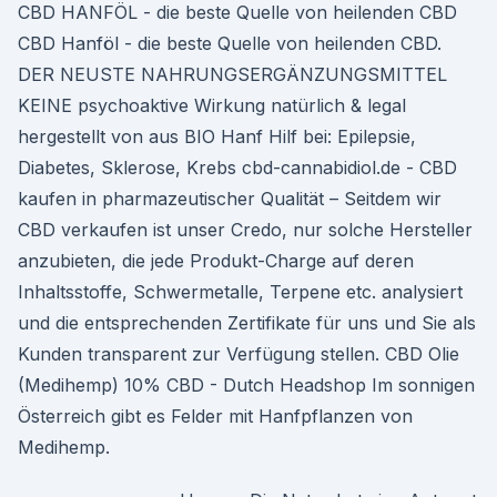
CBD HANFÖL - die beste Quelle von heilenden CBD
CBD Hanföl - die beste Quelle von heilenden CBD.
DER NEUSTE NAHRUNGSERGÄNZUNGSMITTEL
KEINE psychoaktive Wirkung natürlich & legal
hergestellt von aus BIO Hanf Hilf bei: Epilepsie,
Diabetes, Sklerose, Krebs cbd-cannabidiol.de - CBD
kaufen in pharmazeutischer Qualität – Seitdem wir
CBD verkaufen ist unser Credo, nur solche Hersteller
anzubieten, die jede Produkt-Charge auf deren
Inhaltsstoffe, Schwermetalle, Terpene etc. analysiert
und die entsprechenden Zertifikate für uns und Sie als
Kunden transparent zur Verfügung stellen. CBD Olie
(Medihemp) 10% CBD - Dutch Headshop Im sonnigen
Österreich gibt es Felder mit Hanfpflanzen von
Medihemp.