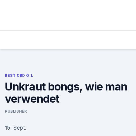
Skip
to
content
BEST CBD OIL
Unkraut bongs, wie man
verwendet
PUBLISHER
15. Sept.