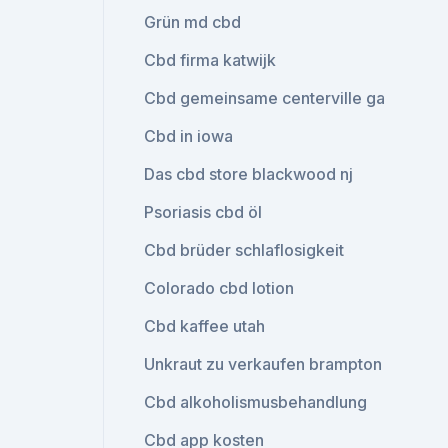
Grün md cbd
Cbd firma katwijk
Cbd gemeinsame centerville ga
Cbd in iowa
Das cbd store blackwood nj
Psoriasis cbd öl
Cbd brüder schlaflosigkeit
Colorado cbd lotion
Cbd kaffee utah
Unkraut zu verkaufen brampton
Cbd alkoholismusbehandlung
Cbd app kosten