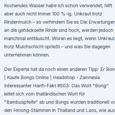
Kochendes Wasser habe ich schon verwendet, hilft
aber auch nicht immer 100 %-ig. Unkraut trotz
Rindenmulch – so verhindern Sie es Die Erwartunge
an die gehäckselte Rinde sind hoch, werden jedoch
manchmal enttäuscht. Woran es liegt, wenn Unkraut
trotz Mulchschicht sprießt – und was Sie dagegen
unternehmen können.
Der Experte hat da noch einen anderen Tipp: Er Bo
| Kaufe Bongs Online | Headshop - Zamnesia
Interessanter Hanfi-Fakt #503: Das Wort "Bong"
leitet sich vom thailändischen Wort für
"Bambuspfeife" ab und Bongs wurden traditionell v
den Hmong-Stämmen in Thailand und Laos, wie au