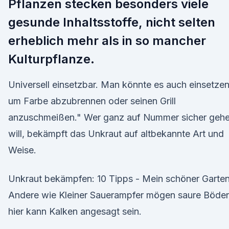
Pflanzen stecken besonders viele
gesunde Inhaltsstoffe, nicht selten
erheblich mehr als in so mancher
Kulturpflanze.
Universell einsetzbar. Man könnte es auch einsetze
um Farbe abzubrennen oder seinen Grill
anzuschmeißen." Wer ganz auf Nummer sicher geh
will, bekämpft das Unkraut auf altbekannte Art und
Weise.
Unkraut bekämpfen: 10 Tipps - Mein schöner Garte
Andere wie Kleiner Sauerampfer mögen saure Böden
hier kann Kalken angesagt sein.